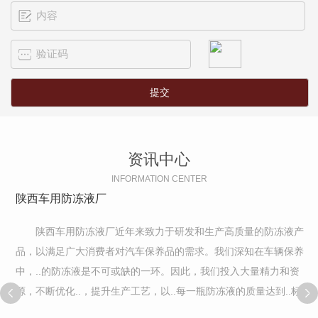
资讯中心
INFORMATION CENTER
陕西车用防冻液厂
陕西车用防冻液厂近年来致力于研发和生产高质量的防冻液产
品，以满足广大消费者对汽车保养品的需求。我们深知在车辆保养
中，..的防冻液是不可或缺的一环。因此，我们投入大量精力和资
源，不断优化..，提升生产工艺，以..每一瓶防冻液的质量达到..标
准。为了..产品的..性和有效性，我们严格控制原材料的选用和生产