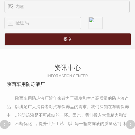
资讯中心
INFORMATION CENTER
陕西车用防冻液厂
陕西车用防冻液厂近年来致力于研发和生产高质量的防冻液产
品，以满足广大消费者对汽车保养品的需求。我们深知在车辆保养
中，..的防冻液是不可或缺的一环。因此，我们投入大量精力和资
源，不断优化..，提升生产工艺，以..每一瓶防冻液的质量达到..标
准。为了..产品的..性和有效性，我们严格控制原材料的选用和生产