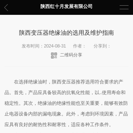
陕西红十月发展有限公司
陕西变压器绝缘油的选用及维护指南
发布时间：2024-08-31
作者：
分享到：
二维码分享
在选择绝缘油时，陕西变压器推荐选用符合要求的产
品。首先，产品应具备较高的抗氧化性能，以..使用寿命和
稳定性。其次，绝缘油的绝缘性能也至关重要，能够有效防
止电器设备内部的漏电现象。此外，考虑到环境因素，产品
应具有良好的耐热性和耐寒性，适应各种工作条件。