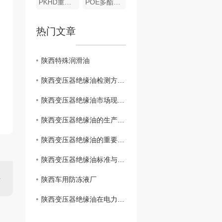
PKHD重卡合成机油
POE多酯版全合成机油
热门文章
陕西特殊润滑油
陕西变压器绝缘油检测方法及意义探讨
陕西变压器绝缘油市场现状及发展趋势预测
陕西变压器绝缘油的生产工艺与质量控制研究
陕西变压器绝缘油的重要性及应用领域分析
陕西变压器绝缘油标准与规范的解读与比较
陕西车用防冻液厂
陕西变压器绝缘油在电力行业中的作用及发展趋势