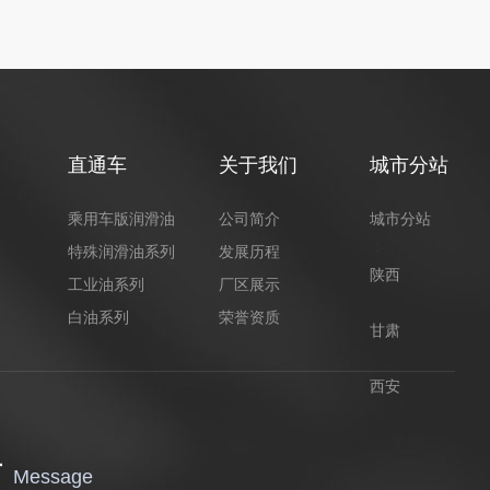
直通车
关于我们
城市分站
乘用车版润滑油
公司简介
城市分站
：
特殊润滑油系列
发展历程
陕西
工业油系列
厂区展示
白油系列
荣誉资质
甘肃
西安
言
Message