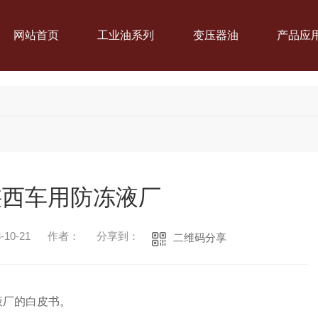
网站首页
工业油系列
变压器油
产品应
陕西车用防冻液厂
10-21
作者：
分享到：
二维码分享
液厂的白皮书。