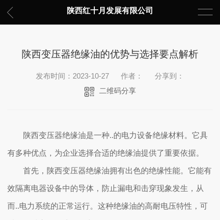
陕西红十月发展有限公司
陕西变压器绝缘油的优势与选择要点解析
发布时间：2023-10-27
作者：
分享到：
二维码分享
陕西变压器绝缘油是一种..的电力设备绝缘材料。它具
有多种优点，为企业选择合适的绝缘油提供了重要依据。
首先，陕西变压器绝缘油拥有出色的绝缘性能。它能有
效隔离电器设备中的导体，防止漏电和击穿现象发生，从
而..电力系统的正常运行。这种绝缘油的高耐电压特性，可