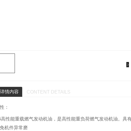
详情内容
CONTENT DETAILS
性：
6高性能重载燃气发动机油，是高性能重负荷燃气发动机油。具
免机件异常磨