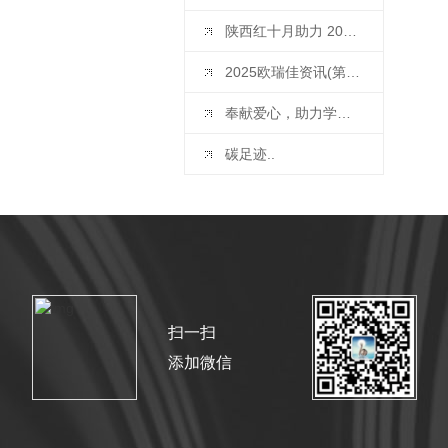
陕西红十月助力 2025 润滑智库论坛：润无止境，智启新势谋发展
2025欧瑞佳资讯(第四届) 西安润滑油产业发展会议润滑油企业参观交流行-陕西红十月发展有限公司！
奉献爱心，助力学子成长
碳足迹..
扫一扫
添加微信