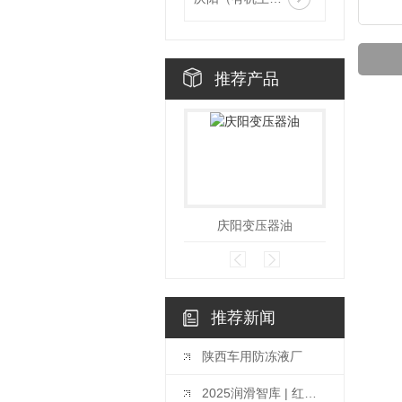
推荐产品
庆阳变压器油
推荐新闻
陕西车用防冻液厂
2025润滑智库 | 红十月叶士信：聚焦润滑产业价值链重构