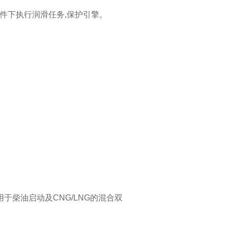
件下执行润滑任务,保护引擎。
用于柴油启动及CNG/LNG的混合双