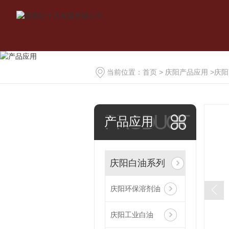
当前位置：
首页
>
庆阳产品应用
>
庆阳
PRODUCT
产品应用
庆阳白油系列
庆阳环保溶剂油
庆阳工业白油