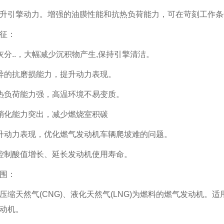
升引擎动力。增强的油膜性能和抗热负荷能力，可在苛刻工作条
征：
灰分..，大幅减少沉积物产生,保持引擎清洁。
异的抗磨损能力，提升动力表现。
热负荷能力强，高温环境不易变质。
硝化能力突出，减少燃烧室积碳
升动力表现，优化燃气发动机车辆爬坡难的问题。
控制酸值增长、延长发动机使用寿命。
围：
压缩天然气(CNG)、液化天然气(LNG)为燃料的燃气发动机。适
动机。