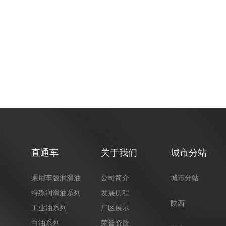
直通车
关于我们
城市分站
乘用车版润滑油
公司简介
城市分站
：
特殊润滑油系列
发展历程
陕西
工业油系列
厂区展示
白油系列
荣誉资质