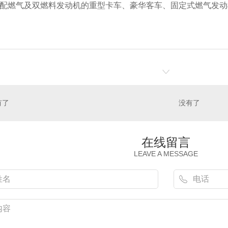
配燃气及双燃料发动机的重型卡车、豪华客车、固定式燃气发动
有了
没有了
在线留言
LEAVE A MESSAGE